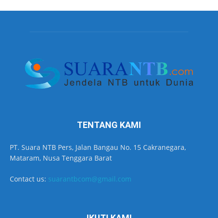
TENTANG KAMI
PT. Suara NTB Pers, Jalan Bangau No. 15 Cakranegara,
Mataram, Nusa Tenggara Barat
Contact us:
suarantbcom@gmail.com
IKUTI KAMI