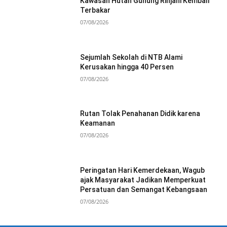
Kawasan Hutan Gunung Rinjani Kembali
Terbakar
07/08/2026
Sejumlah Sekolah di NTB Alami
Kerusakan hingga 40 Persen
07/08/2026
Rutan Tolak Penahanan Didik karena
Keamanan
07/08/2026
Peringatan Hari Kemerdekaan, Wagub
ajak Masyarakat Jadikan Memperkuat
Persatuan dan Semangat Kebangsaan
07/08/2026