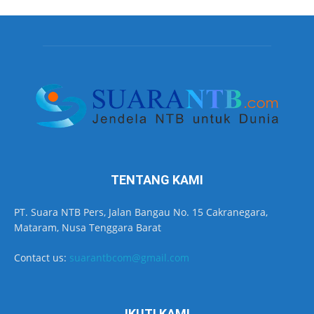
TENTANG KAMI
PT. Suara NTB Pers, Jalan Bangau No. 15 Cakranegara,
Mataram, Nusa Tenggara Barat
Contact us:
suarantbcom@gmail.com
IKUTI KAMI