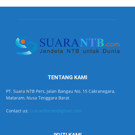
TENTANG KAMI
PT. Suara NTB Pers, Jalan Bangau No. 15 Cakranegara,
Mataram, Nusa Tenggara Barat
Contact us:
suarantbcom@gmail.com
IKUTI KAMI