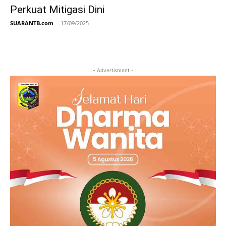
Perkuat Mitigasi Dini
SUARANTB.com
-
17/09/2025
- Advertisment -