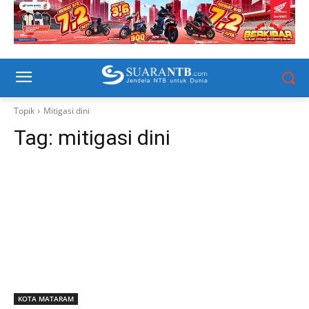
Topik
Mitigasi dini
Tag:
mitigasi dini
KOTA MATARAM