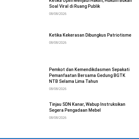
Ketika Opini Menjadi Hakim, Hukum Bukan
Soal Viral di Ruang Publik
08/08/2026
Ketika Kekerasan Dibungkus Patriotisme
08/08/2026
Pemkot dan Kemendikdasmen Sepakati
Pemanfaatan Bersama Gedung BGTK
NTB Selama Lima Tahun
08/08/2026
Tinjau SDN Kanar, Wabup Instruksikan
Segera Pengadaan Mebel
08/08/2026