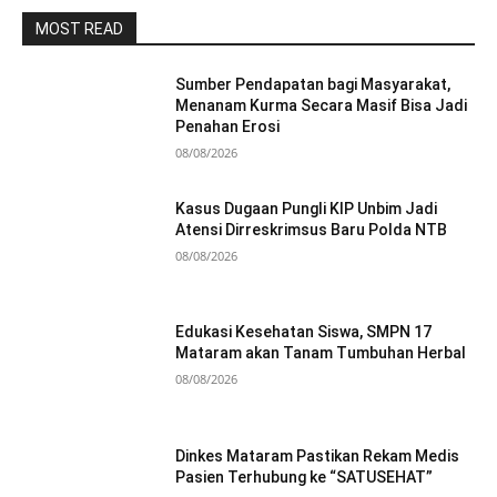
MOST READ
Sumber Pendapatan bagi Masyarakat,
Menanam Kurma Secara Masif Bisa Jadi
Penahan Erosi
08/08/2026
Kasus Dugaan Pungli KIP Unbim Jadi
Atensi Dirreskrimsus Baru Polda NTB
08/08/2026
Edukasi Kesehatan Siswa, SMPN 17
Mataram akan Tanam Tumbuhan Herbal
08/08/2026
Dinkes Mataram Pastikan Rekam Medis
Pasien Terhubung ke “SATUSEHAT”