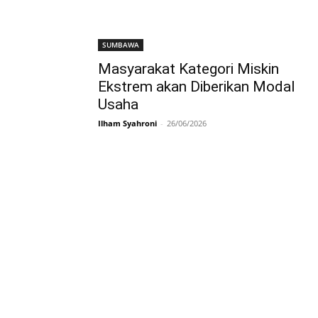
SUMBAWA
Masyarakat Kategori Miskin
Ekstrem akan Diberikan Modal
Usaha
Ilham Syahroni
-
26/06/2026