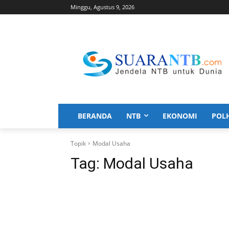
Minggu, Agustus 9, 2026
BERANDA
NTB
EKONOMI
POL
Topik
Modal Usaha
Tag:
Modal Usaha