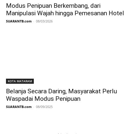
Modus Penipuan Berkembang, dari
Manipulasi Wajah hingga Pemesanan Hotel
SUARANTB.com
-
08/03/2026
KOTA MATARAM
Belanja Secara Daring, Masyarakat Perlu
Waspadai Modus Penipuan
SUARANTB.com
-
08/09/2025