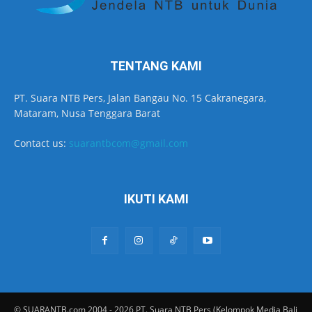
TENTANG KAMI
PT. Suara NTB Pers, Jalan Bangau No. 15 Cakranegara,
Mataram, Nusa Tenggara Barat
Contact us:
suarantbcom@gmail.com
IKUTI KAMI
© SUARANTB.com 2004 - 2026 PT. Suara NTB Pers (Kelompok Media Bali