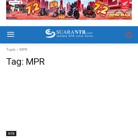
Topik
MPR
Tag:
MPR
NTB