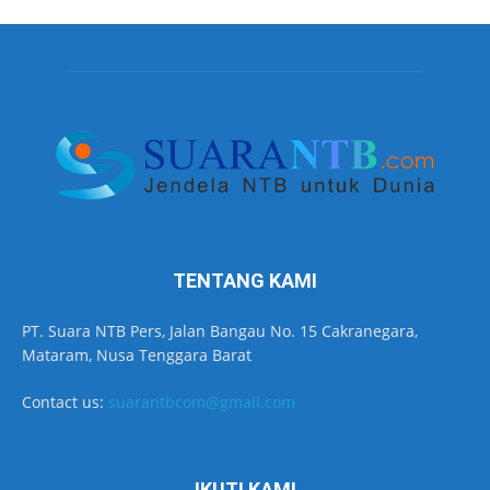
TENTANG KAMI
PT. Suara NTB Pers, Jalan Bangau No. 15 Cakranegara,
Mataram, Nusa Tenggara Barat
Contact us:
suarantbcom@gmail.com
IKUTI KAMI