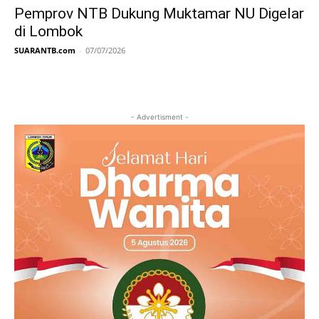
Pemprov NTB Dukung Muktamar NU Digelar
di Lombok
SUARANTB.com
-
07/07/2026
- Advertisment -