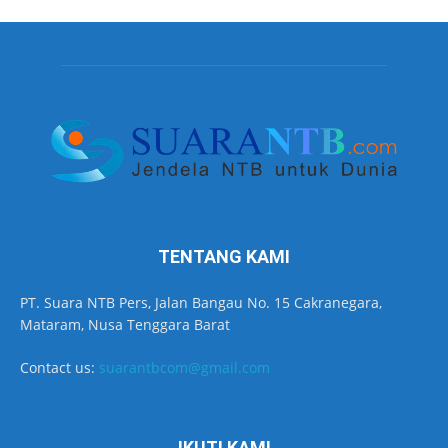
TENTANG KAMI
PT. Suara NTB Pers, Jalan Bangau No. 15 Cakranegara,
Mataram, Nusa Tenggara Barat
Contact us:
suarantbcom@gmail.com
IKUTI KAMI