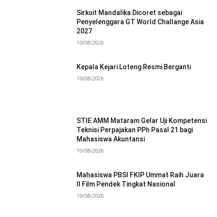
Sirkuit Mandalika Dicoret sebagai
Penyelenggara GT World Challange Asia
2027
10/08/2026
Kepala Kejari Loteng Resmi Berganti
10/08/2026
STIE AMM Mataram Gelar Uji Kompetensi
Teknisi Perpajakan PPh Pasal 21 bagi
Mahasiswa Akuntansi
10/08/2026
Mahasiswa PBSI FKIP Ummat Raih Juara
II Film Pendek Tingkat Nasional
10/08/2026