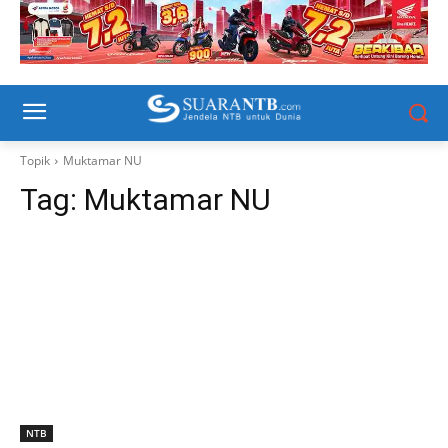
Topik
Muktamar NU
Tag:
Muktamar NU
NTB