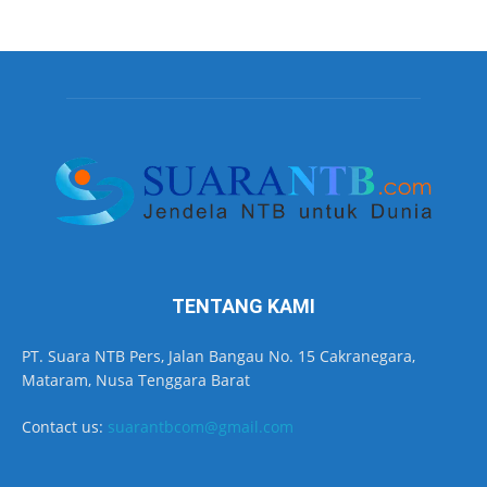
TENTANG KAMI
PT. Suara NTB Pers, Jalan Bangau No. 15 Cakranegara,
Mataram, Nusa Tenggara Barat
Contact us:
suarantbcom@gmail.com