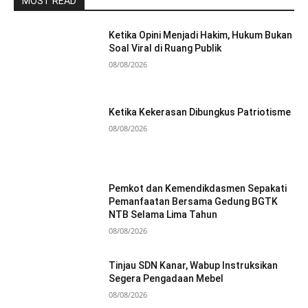
MOST READ
Ketika Opini Menjadi Hakim, Hukum Bukan
Soal Viral di Ruang Publik
08/08/2026
Ketika Kekerasan Dibungkus Patriotisme
08/08/2026
Pemkot dan Kemendikdasmen Sepakati
Pemanfaatan Bersama Gedung BGTK
NTB Selama Lima Tahun
08/08/2026
Tinjau SDN Kanar, Wabup Instruksikan
Segera Pengadaan Mebel
08/08/2026