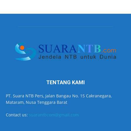
TENTANG KAMI
PT. Suara NTB Pers, Jalan Bangau No. 15 Cakranegara,
Mataram, Nusa Tenggara Barat
Contact us:
suarantbcom@gmail.com