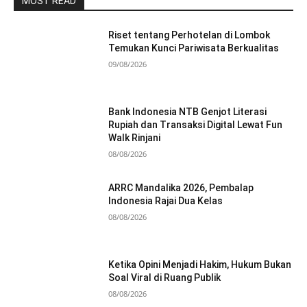
MOST READ
Riset tentang Perhotelan di Lombok
Temukan Kunci Pariwisata Berkualitas
09/08/2026
Bank Indonesia NTB Genjot Literasi
Rupiah dan Transaksi Digital Lewat Fun
Walk Rinjani
08/08/2026
ARRC Mandalika 2026, Pembalap
Indonesia Rajai Dua Kelas
08/08/2026
Ketika Opini Menjadi Hakim, Hukum Bukan
Soal Viral di Ruang Publik
08/08/2026