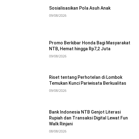
Sosialisasikan Pola Asuh Anak
09/08/2026
Promo Berkibar Honda Bagi Masyarakat
NTB, Hemat hingga Rp7,2 Juta
09/08/2026
Riset tentang Perhotelan di Lombok
Temukan Kunci Pariwisata Berkualitas
09/08/2026
Bank Indonesia NTB Genjot Literasi
Rupiah dan Transaksi Digital Lewat Fun
Walk Rinjani
08/08/2026