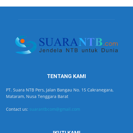
TENTANG KAMI
PT. Suara NTB Pers, Jalan Bangau No. 15 Cakranegara,
Mataram, Nusa Tenggara Barat
Contact us:
suarantbcom@gmail.com
IKUTI KAMI