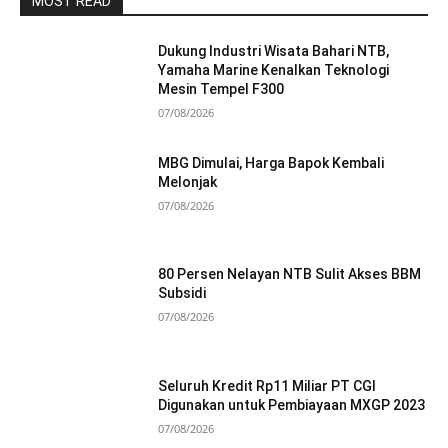
MOST READ
Dukung Industri Wisata Bahari NTB,
Yamaha Marine Kenalkan Teknologi
Mesin Tempel F300
07/08/2026
MBG Dimulai, Harga Bapok Kembali
Melonjak
07/08/2026
80 Persen Nelayan NTB Sulit Akses BBM
Subsidi
07/08/2026
Seluruh Kredit Rp11 Miliar PT CGI
Digunakan untuk Pembiayaan MXGP 2023
07/08/2026