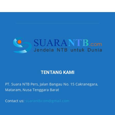
TENTANG KAMI
PT. Suara NTB Pers, Jalan Bangau No. 15 Cakranegara,
Mataram, Nusa Tenggara Barat
Contact us:
suarantbcom@gmail.com