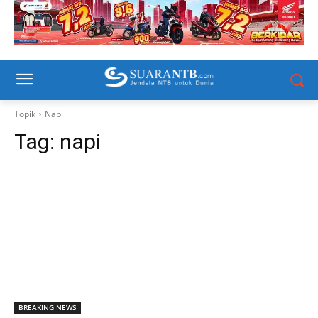
Topik
Napi
Tag:
napi
BREAKING NEWS