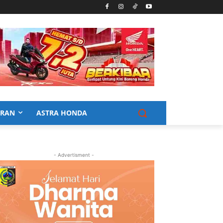
URAN
ASTRA HONDA
- Advertisment -