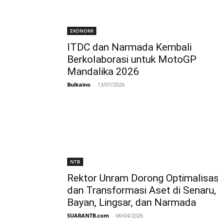
EKONOMI
ITDC dan Narmada Kembali
Berkolaborasi untuk MotoGP
Mandalika 2026
Bulkaino
-
13/07/2026
NTB
Rektor Unram Dorong Optimalisas
dan Transformasi Aset di Senaru,
Bayan, Lingsar, dan Narmada
SUARANTB.com
-
06/04/2026