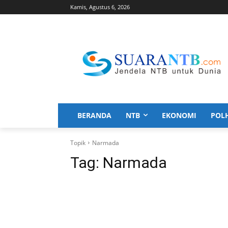
Kamis, Agustus 6, 2026
BERANDA
NTB
EKONOMI
POL
Topik
Narmada
Tag:
Narmada