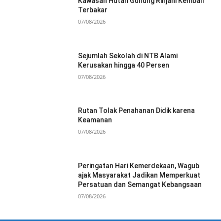
Kawasan Hutan Gunung Rinjani Kembali
Terbakar
07/08/2026
Sejumlah Sekolah di NTB Alami
Kerusakan hingga 40 Persen
07/08/2026
Rutan Tolak Penahanan Didik karena
Keamanan
07/08/2026
Peringatan Hari Kemerdekaan, Wagub
ajak Masyarakat Jadikan Memperkuat
Persatuan dan Semangat Kebangsaan
07/08/2026