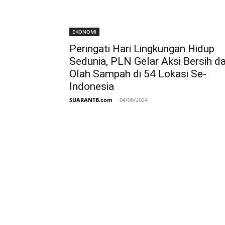
EKONOMI
Peringati Hari Lingkungan Hidup
Sedunia, PLN Gelar Aksi Bersih d
Olah Sampah di 54 Lokasi Se-
Indonesia
SUARANTB.com
-
04/06/2024