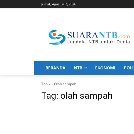
Jumat, Agustus 7, 2026
BERANDA
NTB
EKONOMI
POL
Topik
Olah sampah
Tag:
olah sampah