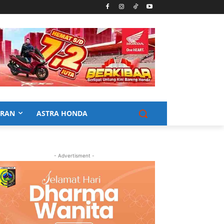
URAN
ASTRA HONDA
- Advertisment -