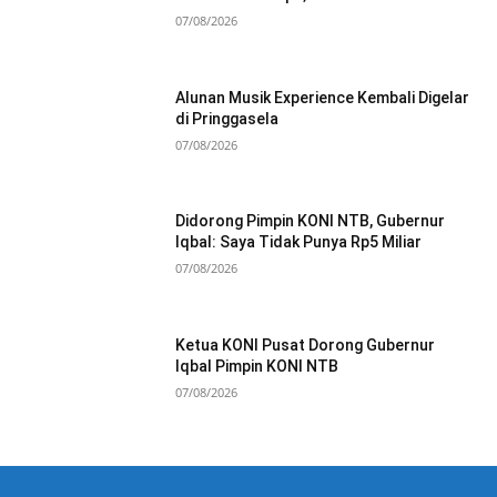
07/08/2026
Alunan Musik Experience Kembali Digelar
di Pringgasela
07/08/2026
Didorong Pimpin KONI NTB, Gubernur
Iqbal: Saya Tidak Punya Rp5 Miliar
07/08/2026
Ketua KONI Pusat Dorong Gubernur
Iqbal Pimpin KONI NTB
07/08/2026