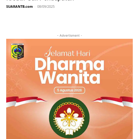
SUARANTB.com
-
08/09/2025
- Advertisment -