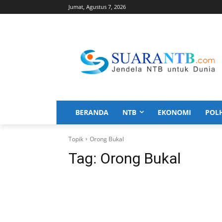
Jumat, Agustus 7, 2026
BERANDA
NTB
EKONOMI
POL
Topik
Orong Bukal
Tag:
Orong Bukal