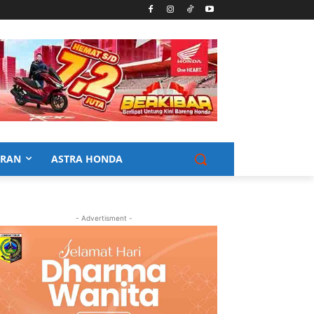
URAN
ASTRA HONDA
- Advertisment -