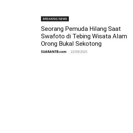
BREAKING NEWS
Seorang Pemuda Hilang Saat
Swafoto di Tebing Wisata Alam
Orong Bukal Sekotong
SUARANTB.com
-
22/09/2025