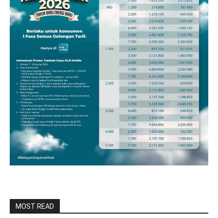
MOST READ