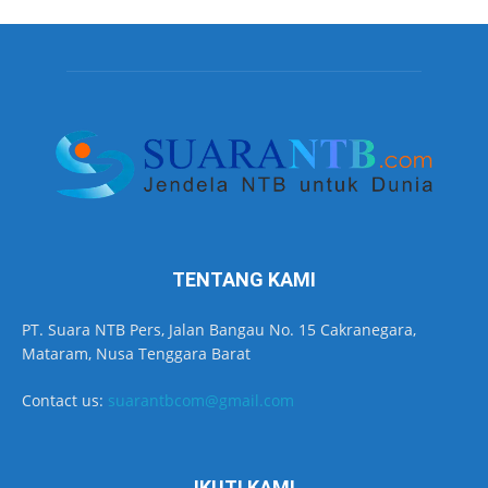
TENTANG KAMI
PT. Suara NTB Pers, Jalan Bangau No. 15 Cakranegara,
Mataram, Nusa Tenggara Barat
Contact us:
suarantbcom@gmail.com
IKUTI KAMI