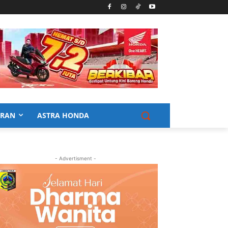
URAN
ASTRA HONDA
- Advertisment -