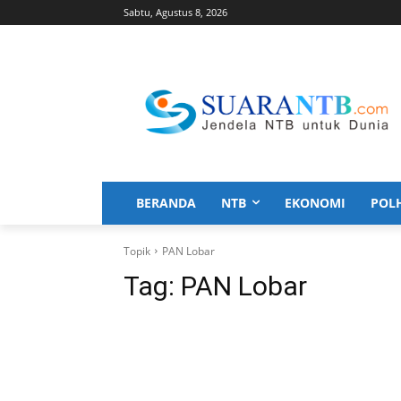
Sabtu, Agustus 8, 2026
BERANDA
NTB
EKONOMI
POL
Topik
PAN Lobar
Tag:
PAN Lobar