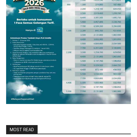
MOST READ