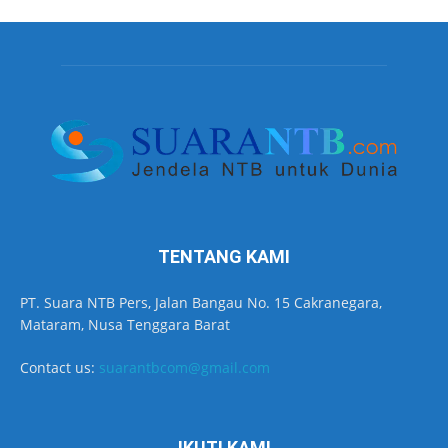
TENTANG KAMI
PT. Suara NTB Pers, Jalan Bangau No. 15 Cakranegara,
Mataram, Nusa Tenggara Barat
Contact us:
suarantbcom@gmail.com
IKUTI KAMI