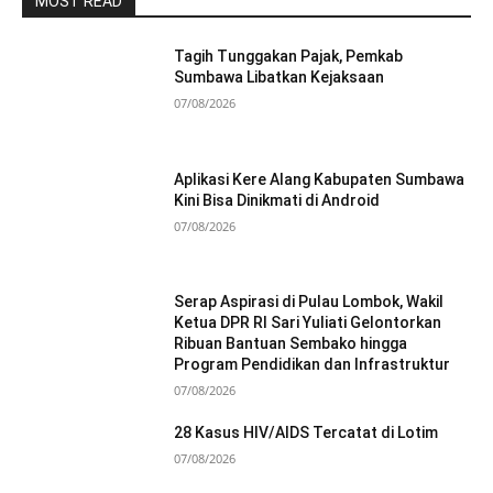
MOST READ
Tagih Tunggakan Pajak, Pemkab
Sumbawa Libatkan Kejaksaan
07/08/2026
Aplikasi Kere Alang Kabupaten Sumbawa
Kini Bisa Dinikmati di Android
07/08/2026
Serap Aspirasi di Pulau Lombok, Wakil
Ketua DPR RI Sari Yuliati Gelontorkan
Ribuan Bantuan Sembako hingga
Program Pendidikan dan Infrastruktur
07/08/2026
28 Kasus HIV/AIDS Tercatat di Lotim
07/08/2026