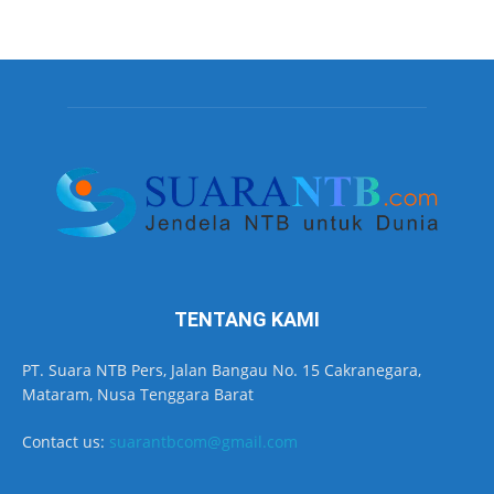
TENTANG KAMI
PT. Suara NTB Pers, Jalan Bangau No. 15 Cakranegara,
Mataram, Nusa Tenggara Barat
Contact us:
suarantbcom@gmail.com