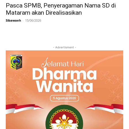
Pasca SPMB, Penyeragaman Nama SD di
Mataram akan Direalisasikan
Sibawaeh
-
15/06/2026
- Advertisment -