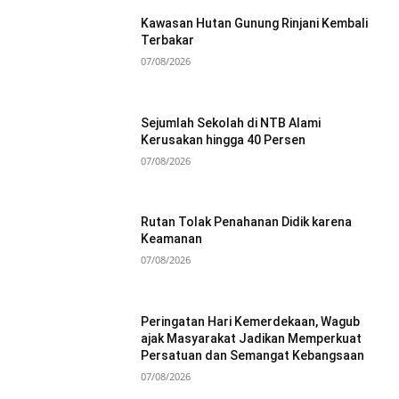
Kawasan Hutan Gunung Rinjani Kembali
Terbakar
07/08/2026
Sejumlah Sekolah di NTB Alami
Kerusakan hingga 40 Persen
07/08/2026
Rutan Tolak Penahanan Didik karena
Keamanan
07/08/2026
Peringatan Hari Kemerdekaan, Wagub
ajak Masyarakat Jadikan Memperkuat
Persatuan dan Semangat Kebangsaan
07/08/2026