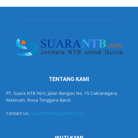
TENTANG KAMI
PT. Suara NTB Pers, Jalan Bangau No. 15 Cakranegara,
Mataram, Nusa Tenggara Barat
Contact us:
suarantbcom@gmail.com
IKUTI KAMI