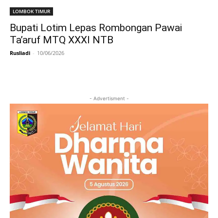
LOMBOK TIMUR
Bupati Lotim Lepas Rombongan Pawai
Ta’aruf MTQ XXXI NTB
Rusliadi
-
10/06/2026
- Advertisment -