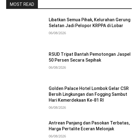
MOST READ
Libatkan Semua Pihak, Kelurahan Gerung
Selatan Jadi Pelopor KRPPA di Lobar
06/08/2026
RSUD Tripat Bantah Pemotongan Jaspel
50 Persen Secara Sepihak
06/08/2026
Golden Palace Hotel Lombok Gelar CSR
Bersih Lingkungan dan Fogging Sambut
Hari Kemerdekaan Ke-81 RI
06/08/2026
Antrean Panjang dan Pasokan Terbatas,
Harga Pertalite Eceran Melonjak
06/08/2026