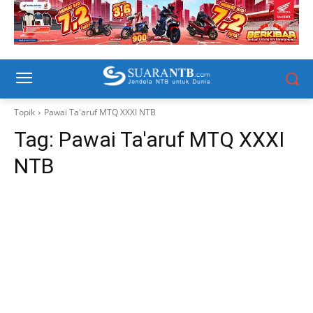
Topik
Pawai Ta'aruf MTQ XXXI NTB
Tag:
Pawai Ta'aruf MTQ XXXI
NTB