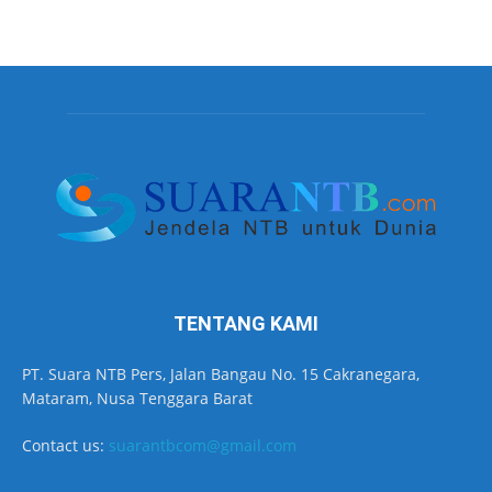
TENTANG KAMI
PT. Suara NTB Pers, Jalan Bangau No. 15 Cakranegara,
Mataram, Nusa Tenggara Barat
Contact us:
suarantbcom@gmail.com