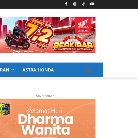
URAN
ASTRA HONDA
- Advertisment -