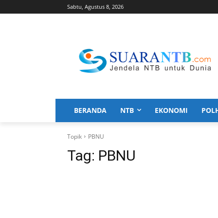
Sabtu, Agustus 8, 2026
BERANDA
NTB
EKONOMI
POL
Topik
PBNU
Tag:
PBNU