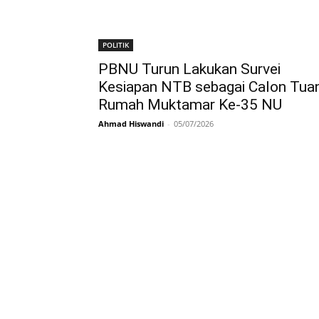
POLITIK
PBNU Turun Lakukan Survei
Kesiapan NTB sebagai Calon Tua
Rumah Muktamar Ke-35 NU
Ahmad Hiswandi
-
05/07/2026