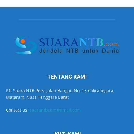
TENTANG KAMI
PT. Suara NTB Pers, Jalan Bangau No. 15 Cakranegara,
Mataram, Nusa Tenggara Barat
Contact us:
suarantbcom@gmail.com
IKUTI KAMI