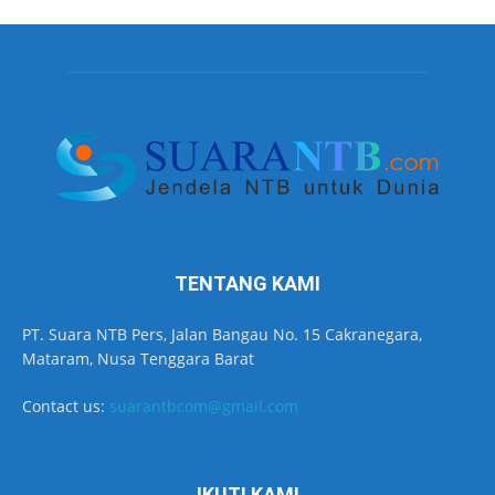
TENTANG KAMI
PT. Suara NTB Pers, Jalan Bangau No. 15 Cakranegara,
Mataram, Nusa Tenggara Barat
Contact us:
suarantbcom@gmail.com
IKUTI KAMI