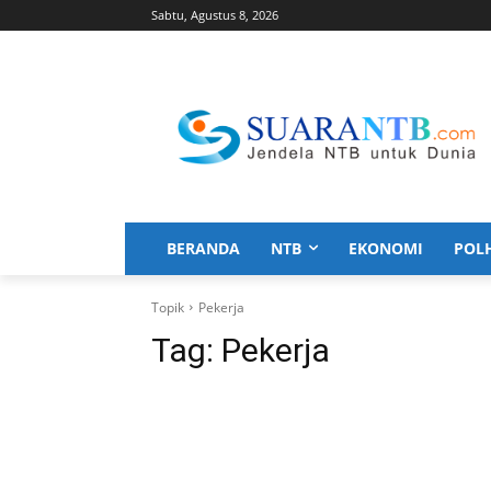
Sabtu, Agustus 8, 2026
BERANDA
NTB
EKONOMI
POL
Topik
Pekerja
Tag:
Pekerja