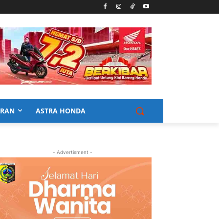
URAN
ASTRA HONDA
- Advertisment -