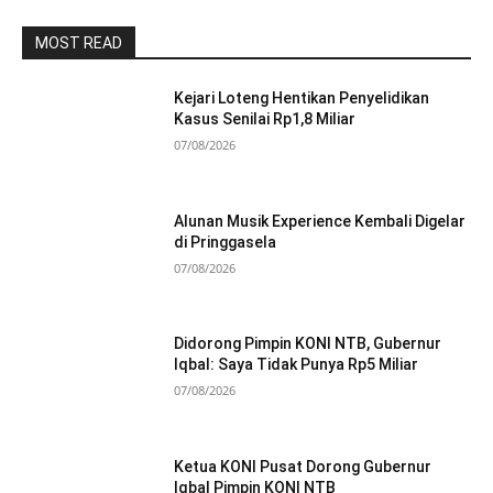
MOST READ
Kejari Loteng Hentikan Penyelidikan
Kasus Senilai Rp1,8 Miliar
07/08/2026
Alunan Musik Experience Kembali Digelar
di Pringgasela
07/08/2026
Didorong Pimpin KONI NTB, Gubernur
Iqbal: Saya Tidak Punya Rp5 Miliar
07/08/2026
Ketua KONI Pusat Dorong Gubernur
Iqbal Pimpin KONI NTB