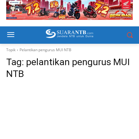
Topik
Pelantikan pengurus MUI NTB
Tag:
pelantikan pengurus MUI
NTB