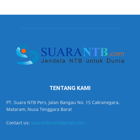
TENTANG KAMI
PT. Suara NTB Pers, Jalan Bangau No. 15 Cakranegara,
Mataram, Nusa Tenggara Barat
Contact us:
suarantbcom@gmail.com