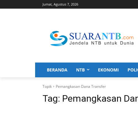
Jumat, Agustus 7, 2026
BERANDA
NTB
EKONOMI
POL
Topik
Pemangkasan Dana Transfer
Tag:
Pemangkasan Dan