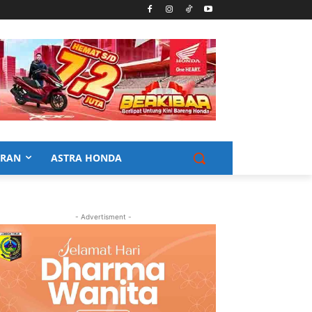
URAN
ASTRA HONDA
- Advertisment -