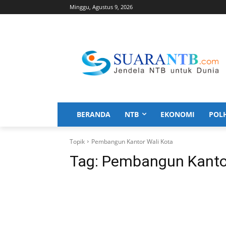
Minggu, Agustus 9, 2026
BERANDA
NTB
EKONOMI
POL
Topik
Pembangun Kantor Wali Kota
Tag:
Pembangun Kantor