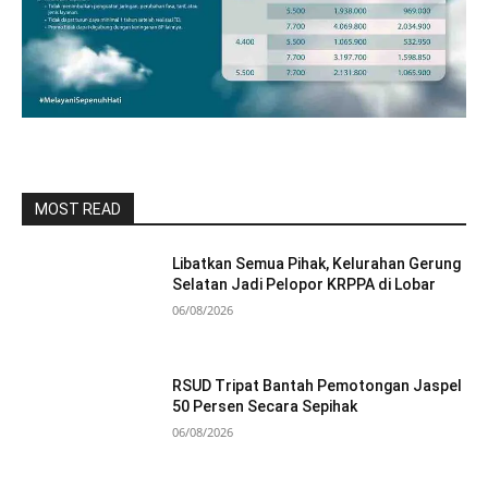
MOST READ
Libatkan Semua Pihak, Kelurahan Gerung
Selatan Jadi Pelopor KRPPA di Lobar
06/08/2026
RSUD Tripat Bantah Pemotongan Jaspel
50 Persen Secara Sepihak
06/08/2026