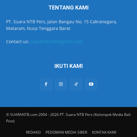
TENTANG KAMI
PT. Suara NTB Pers, Jalan Bangau No. 15 Cakranegara,
Mataram, Nusa Tenggara Barat
Contact us:
suarantbcom@gmail.com
IKUTI KAMI
© SUARANTB.com 2004 - 2026 PT. Suara NTB Pers (Kelompok Media Bali
Post)
REDAKSI
PEDOMAN MEDIA SIBER
KONTAK KAMI