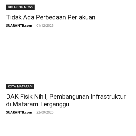
BREAKING NEWS
Tidak Ada Perbedaan Perlakuan
SUARANTB.com
-
01/12/2025
KOTA MATARAM
DAK Fisik Nihil, Pembangunan Infrastruktur
di Mataram Terganggu
SUARANTB.com
-
22/09/2025