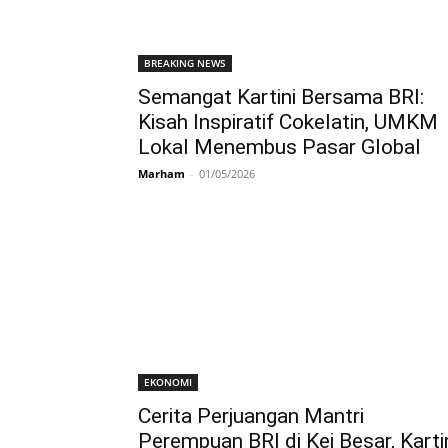
BREAKING NEWS
Semangat Kartini Bersama BRI:
Kisah Inspiratif Cokelatin, UMKM
Lokal Menembus Pasar Global
Marham
-
01/05/2026
EKONOMI
Cerita Perjuangan Mantri
Perempuan BRI di Kei Besar, Karti