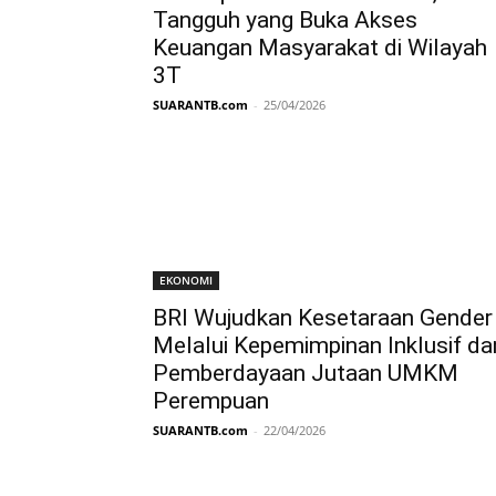
Tangguh yang Buka Akses
Keuangan Masyarakat di Wilayah
3T
SUARANTB.com
-
25/04/2026
EKONOMI
BRI Wujudkan Kesetaraan Gender
Melalui Kepemimpinan Inklusif da
Pemberdayaan Jutaan UMKM
Perempuan
SUARANTB.com
-
22/04/2026