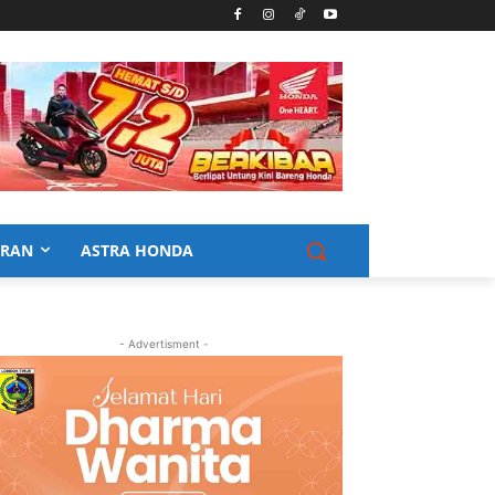
URAN
ASTRA HONDA
- Advertisment -