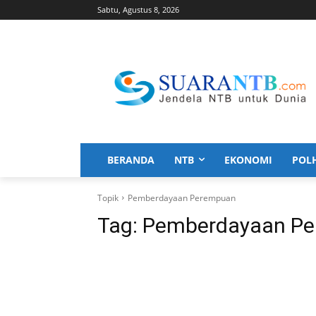
Sabtu, Agustus 8, 2026
BERANDA
NTB
EKONOMI
POL
Topik
Pemberdayaan Perempuan
Tag:
Pemberdayaan P