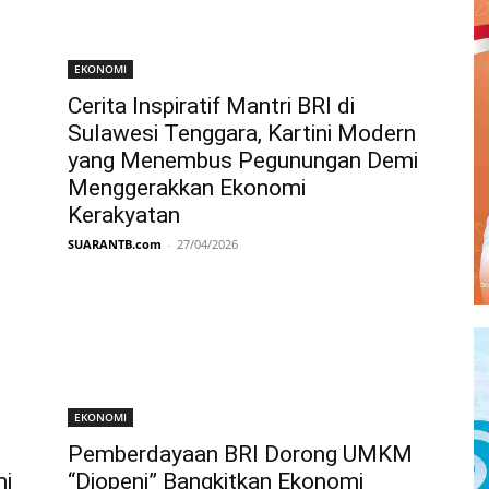
EKONOMI
Cerita Inspiratif Mantri BRI di
Sulawesi Tenggara, Kartini Modern
yang Menembus Pegunungan Demi
Menggerakkan Ekonomi
Kerakyatan
SUARANTB.com
-
27/04/2026
EKONOMI
Pemberdayaan BRI Dorong UMKM
ni
“Diopeni” Bangkitkan Ekonomi