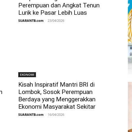
Perempuan dan Angkat Tenun
Lurik ke Pasar Lebih Luas
SUARANTB.com
-
23/04/2026
EKONOMI
Kisah Inspiratif Mantri BRI di
n
Lombok, Sosok Perempuan
Berdaya yang Menggerakkan
Ekonomi Masyarakat Sekitar
SUARANTB.com
-
16/04/2026