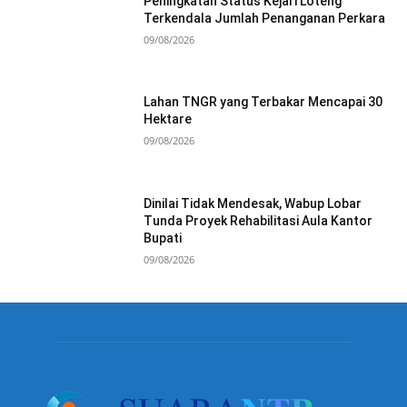
Peningkatan Status Kejari Loteng
Terkendala Jumlah Penanganan Perkara
09/08/2026
Lahan TNGR yang Terbakar Mencapai 30
Hektare
09/08/2026
Dinilai Tidak Mendesak, Wabup Lobar
Tunda Proyek Rehabilitasi Aula Kantor
Bupati
09/08/2026