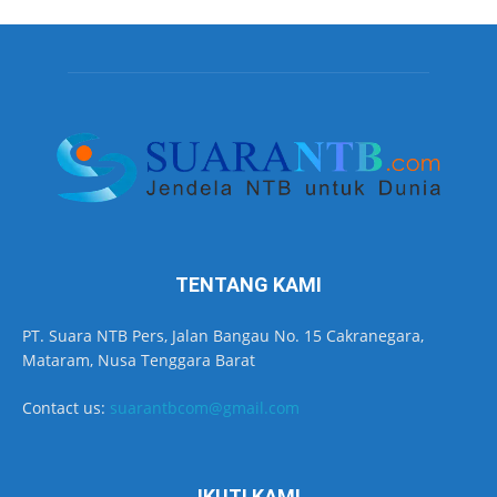
TENTANG KAMI
PT. Suara NTB Pers, Jalan Bangau No. 15 Cakranegara,
Mataram, Nusa Tenggara Barat
Contact us:
suarantbcom@gmail.com
IKUTI KAMI