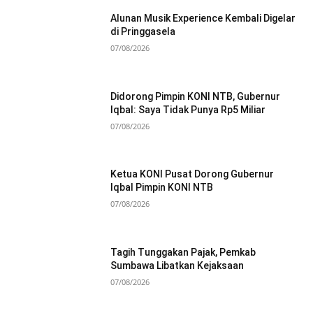
Alunan Musik Experience Kembali Digelar
di Pringgasela
07/08/2026
Didorong Pimpin KONI NTB, Gubernur
Iqbal: Saya Tidak Punya Rp5 Miliar
07/08/2026
Ketua KONI Pusat Dorong Gubernur
Iqbal Pimpin KONI NTB
07/08/2026
Tagih Tunggakan Pajak, Pemkab
Sumbawa Libatkan Kejaksaan
07/08/2026