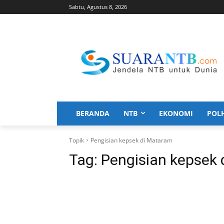
Sabtu, Agustus 8, 2026
BERANDA
NTB
EKONOMI
POL
Topik
Pengisian kepsek di Mataram
Tag:
Pengisian kepsek