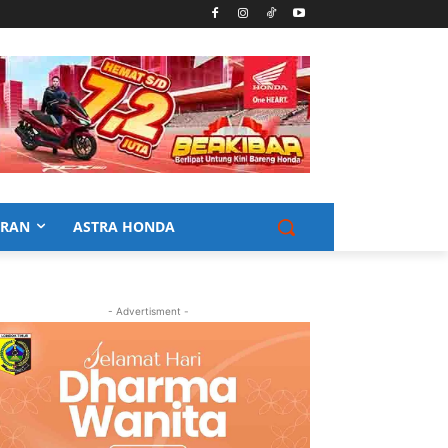
URAN
ASTRA HONDA
- Advertisment -