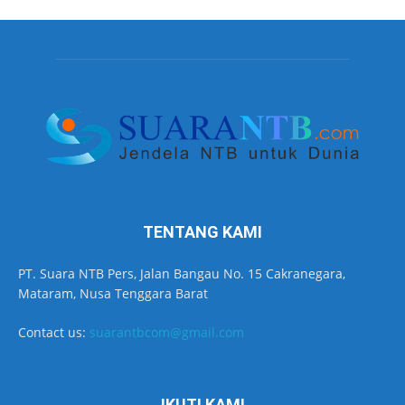
TENTANG KAMI
PT. Suara NTB Pers, Jalan Bangau No. 15 Cakranegara,
Mataram, Nusa Tenggara Barat
Contact us:
suarantbcom@gmail.com
IKUTI KAMI