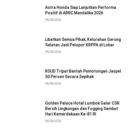
Astra Honda Siap Lanjutkan Performa
Positif di ARRC Mandalika 2026
06/08/2026
Libatkan Semua Pihak, Kelurahan Gerung
Selatan Jadi Pelopor KRPPA di Lobar
06/08/2026
RSUD Tripat Bantah Pemotongan Jaspel
50 Persen Secara Sepihak
06/08/2026
Golden Palace Hotel Lombok Gelar CSR
Bersih Lingkungan dan Fogging Sambut
Hari Kemerdekaan Ke-81 RI
06/08/2026