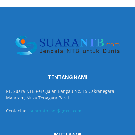
TENTANG KAMI
PT. Suara NTB Pers, Jalan Bangau No. 15 Cakranegara,
Mataram, Nusa Tenggara Barat
Contact us:
suarantbcom@gmail.com
IKUTI KAMI