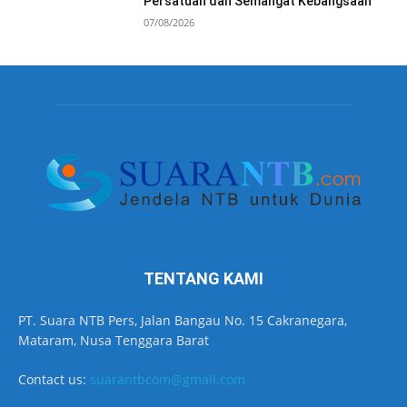
Persatuan dan Semangat Kebangsaan
07/08/2026
TENTANG KAMI
PT. Suara NTB Pers, Jalan Bangau No. 15 Cakranegara,
Mataram, Nusa Tenggara Barat
Contact us:
suarantbcom@gmail.com