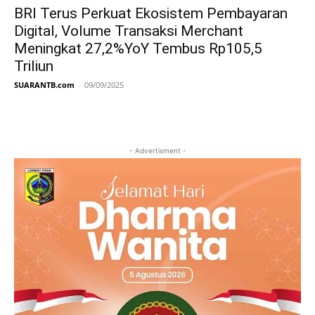
BRI Terus Perkuat Ekosistem Pembayaran
Digital, Volume Transaksi Merchant
Meningkat 27,2%YoY Tembus Rp105,5
Triliun
SUARANTB.com
-
09/09/2025
- Advertisment -