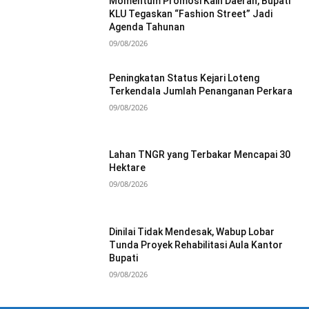
Momentum Promosi Kain Daerah, Bupati
KLU Tegaskan “Fashion Street” Jadi
Agenda Tahunan
09/08/2026
Peningkatan Status Kejari Loteng
Terkendala Jumlah Penanganan Perkara
09/08/2026
Lahan TNGR yang Terbakar Mencapai 30
Hektare
09/08/2026
Dinilai Tidak Mendesak, Wabup Lobar
Tunda Proyek Rehabilitasi Aula Kantor
Bupati
09/08/2026