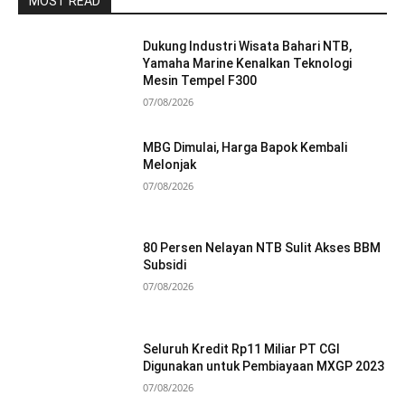
MOST READ
Dukung Industri Wisata Bahari NTB,
Yamaha Marine Kenalkan Teknologi
Mesin Tempel F300
07/08/2026
MBG Dimulai, Harga Bapok Kembali
Melonjak
07/08/2026
80 Persen Nelayan NTB Sulit Akses BBM
Subsidi
07/08/2026
Seluruh Kredit Rp11 Miliar PT CGI
Digunakan untuk Pembiayaan MXGP 2023
07/08/2026