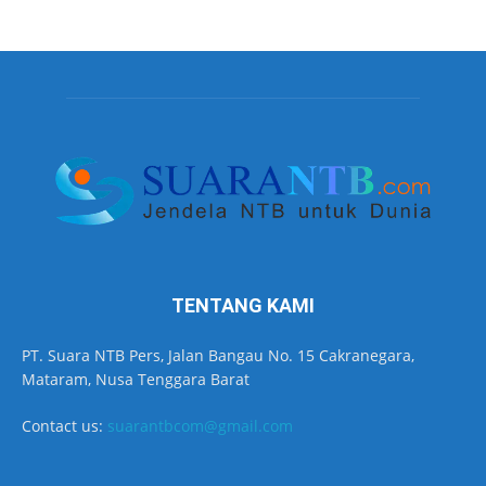
TENTANG KAMI
PT. Suara NTB Pers, Jalan Bangau No. 15 Cakranegara,
Mataram, Nusa Tenggara Barat
Contact us:
suarantbcom@gmail.com