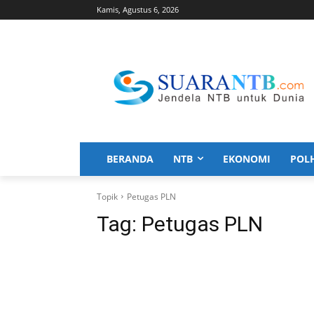
Kamis, Agustus 6, 2026
BERANDA
NTB
EKONOMI
POL
Topik
Petugas PLN
Tag:
Petugas PLN