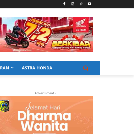
URAN
ASTRA HONDA
- Advertisment -