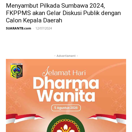
Menyambut Pilkada Sumbawa 2024,
FKPPMS akan Gelar Diskusi Publik dengan
Calon Kepala Daerah
SUARANTB.com
-
12/07/2024
- Advertisment -