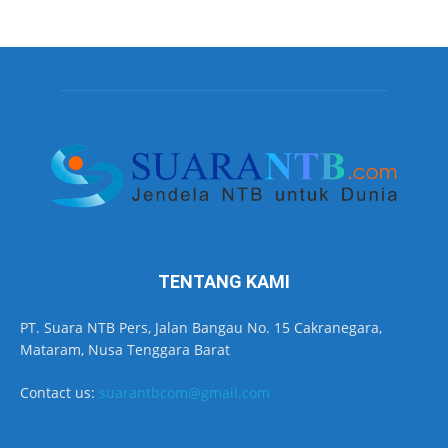
TENTANG KAMI
PT. Suara NTB Pers, Jalan Bangau No. 15 Cakranegara,
Mataram, Nusa Tenggara Barat
Contact us:
suarantbcom@gmail.com