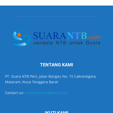
TENTANG KAMI
PT. Suara NTB Pers, Jalan Bangau No. 15 Cakranegara,
Mataram, Nusa Tenggara Barat
Contact us:
suarantbcom@gmail.com
IKUTI KAMI