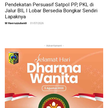
Pendekatan Persuasif Satpol PP, PKL di
Jalur BIL I Lobar Bersedia Bongkar Sendiri
Lapaknya
M Haeruzzubaidi
-
01/07/2026
- Advertisment -