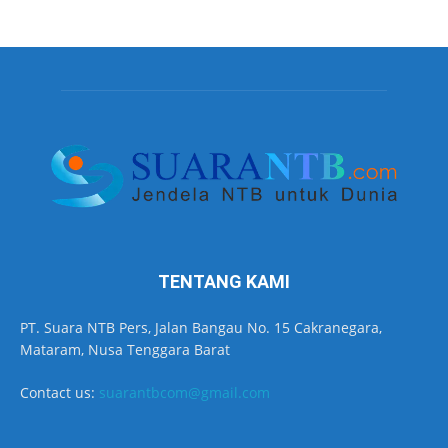
TENTANG KAMI
PT. Suara NTB Pers, Jalan Bangau No. 15 Cakranegara,
Mataram, Nusa Tenggara Barat
Contact us:
suarantbcom@gmail.com