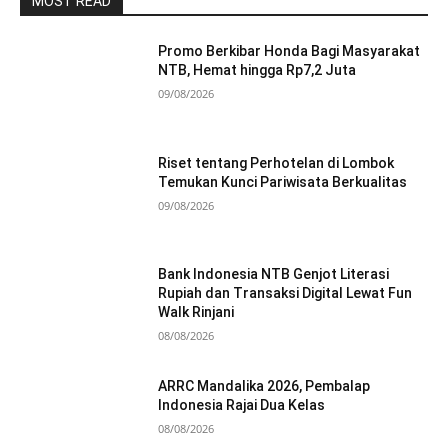
MOST READ
Promo Berkibar Honda Bagi Masyarakat
NTB, Hemat hingga Rp7,2 Juta
09/08/2026
Riset tentang Perhotelan di Lombok
Temukan Kunci Pariwisata Berkualitas
09/08/2026
Bank Indonesia NTB Genjot Literasi
Rupiah dan Transaksi Digital Lewat Fun
Walk Rinjani
08/08/2026
ARRC Mandalika 2026, Pembalap
Indonesia Rajai Dua Kelas
08/08/2026