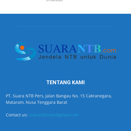
TENTANG KAMI
PT. Suara NTB Pers, Jalan Bangau No. 15 Cakranegara,
Mataram, Nusa Tenggara Barat
Contact us:
suarantbcom@gmail.com