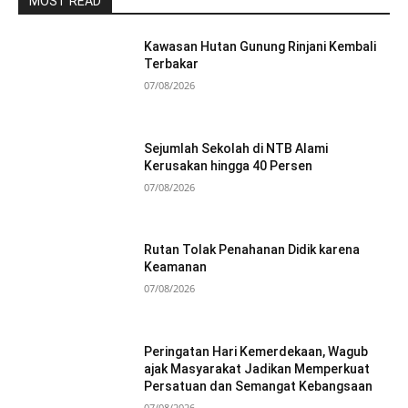
MOST READ
Kawasan Hutan Gunung Rinjani Kembali
Terbakar
07/08/2026
Sejumlah Sekolah di NTB Alami
Kerusakan hingga 40 Persen
07/08/2026
Rutan Tolak Penahanan Didik karena
Keamanan
07/08/2026
Peringatan Hari Kemerdekaan, Wagub
ajak Masyarakat Jadikan Memperkuat
Persatuan dan Semangat Kebangsaan
07/08/2026